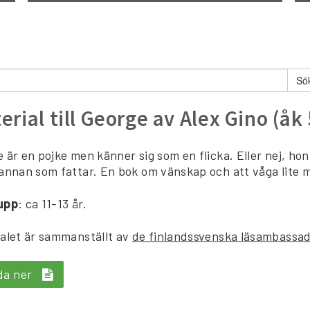
erial till George av Alex Gino (åk 
 är en pojke men känner sig som en flicka. Eller nej, hon
annan som fattar. En bok om vänskap och att våga lite 
upp
: ca 11-13 år.
alet är sammanställt av
de finlandssvenska läsambassa
da ner