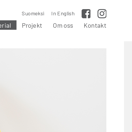
Suomeksi
In English
Facebook
Instagram
rial
Projekt
Om oss
Kontakt