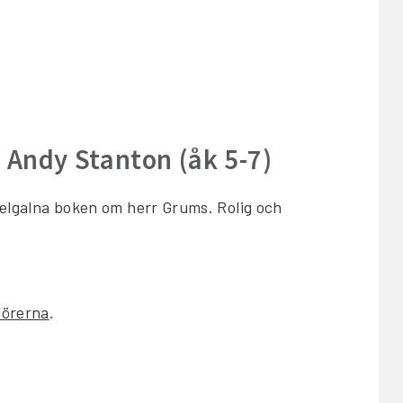
 Andy Stanton (åk 5-7)
 helgalna boken om herr Grums. Rolig och
dörerna
.