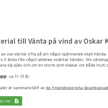
erial till Vänta på vind av Oskar 
av oss väntar ofta på att något spännande skall hända. 
s ö ända tills något alldeles oväntat händer. Om vänskap
ara sig själv och om en storm som skakar om både inuti 
upp
: ca 11-13 år.
alet är sammanställt av
de finlandssvenska läsambassa
da ner