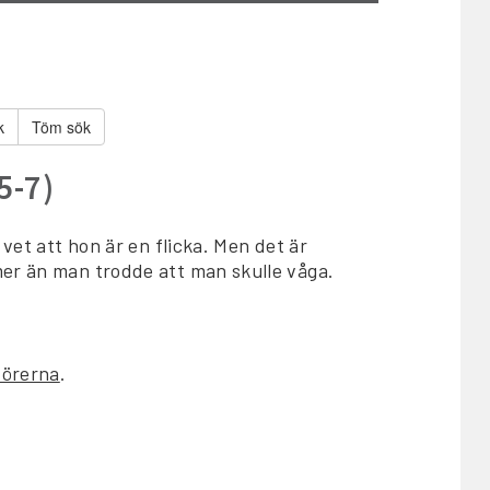
Töm sök
5-7)
 vet att hon är en flicka. Men det är
mer än man trodde att man skulle våga.
dörerna
.